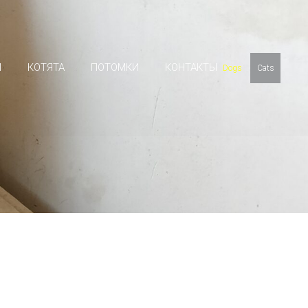
И
КОТЯТА
ПОТОМКИ
КОНТАКТЫ
Dogs
Cats