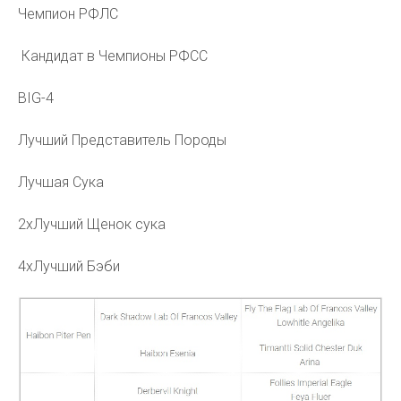
Чемпион РФЛС
Кандидат в Чемпионы РФСС
BIG-4
Лучший Представитель Породы
Лучшая Сука
2хЛучший Щенок сука
4хЛучший Бэби