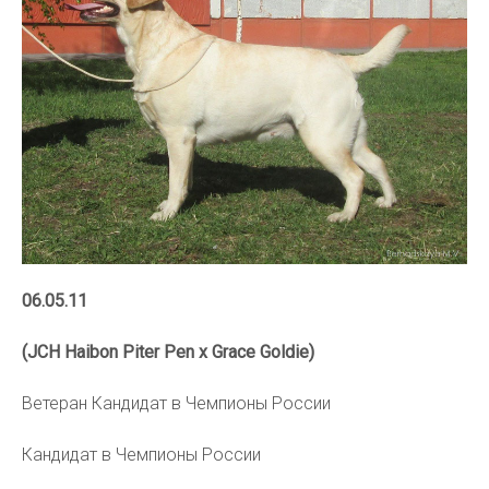
06.05.11
(JCH Haibon Piter Pen x Grace Goldie)
Ветеран Кандидат в Чемпионы России
Кандидат в Чемпионы России